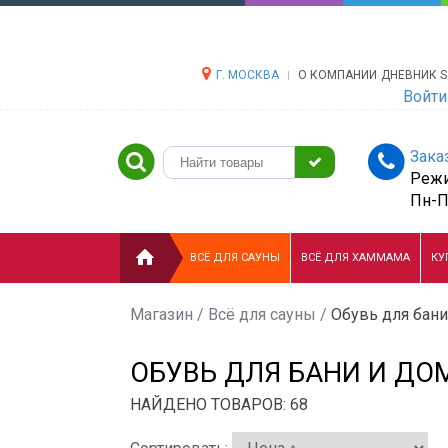
Г. МОСКВА
О КОМПАНИИ
ДНЕВНИК S
Войти
Зака
Режи
Пн-Пт
ВСЁ ДЛЯ САУНЫ
ВСЁ ДЛЯ ХАММАМА
КУ
Магазин
/
Всё для сауны
/
Обувь для бани
ОБУВЬ ДЛЯ БАНИ И ДО
НАЙДЕНО ТОВАРОВ: 68