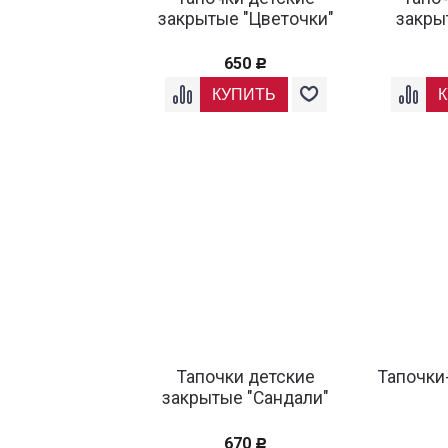
закрытые "Цветочки"
закры
650
Р
Тапочки детские
Тапочки
закрытые "Сандали"
670
Р