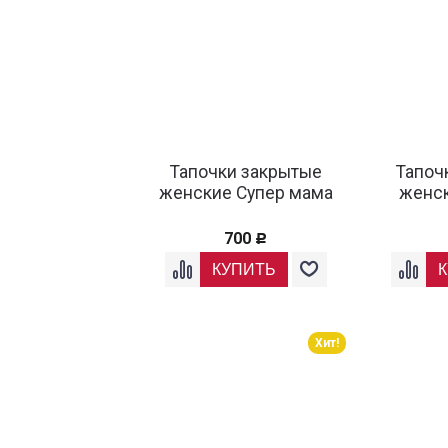
Тапочки закрытые
Тапоч
женские Супер мама
женск
700
Р
Хит!