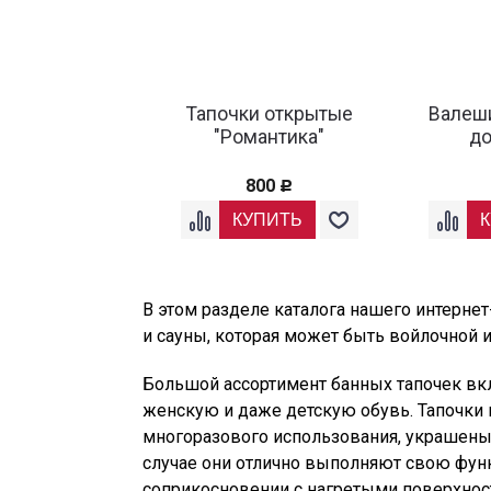
Тапочки открытые
Валеш
"Романтика"
д
800
Р
В этом разделе каталога нашего интерне
и сауны, которая может быть войлочной 
Большой ассортимент банных тапочек вк
женскую и даже детскую обувь. Тапочки 
многоразового использования, украшены
случае они отлично выполняют свою фун
соприкосновении с нагретыми поверхнос