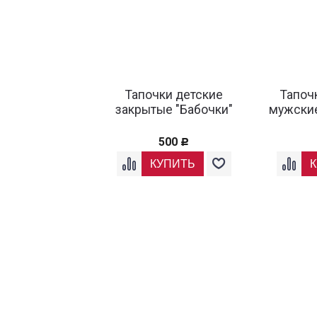
Тапочки детские
Тапоч
закрытые "Бабочки"
мужские
500
Р