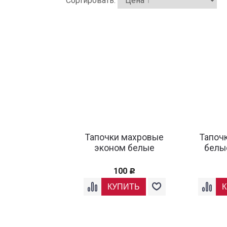
Сортировать:
Тапочки махровые
Тапоч
эконом белые
белы
100
Р