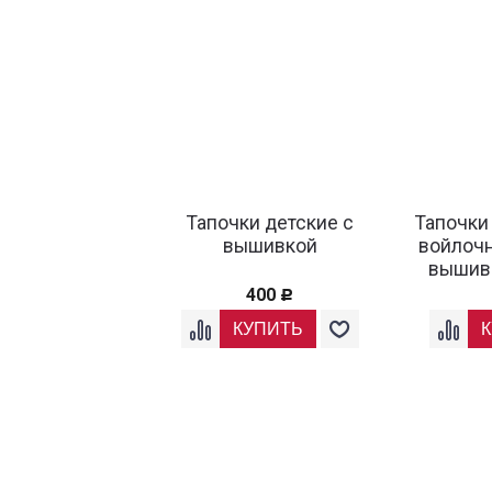
Тапочки детские с
Тапочки
вышивкой
войлочн
вышив
400
Р