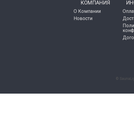
КОМПАНИЯ
ИН
О Компании
Опла
Новости
Дост
Поли
конф
Дого
© SaunaLig