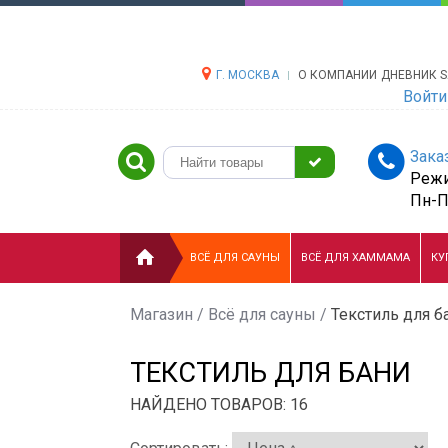
Г. МОСКВА
О КОМПАНИИ
ДНЕВНИК S
Войти
Зака
Режи
Пн-Пт
ВСЁ ДЛЯ САУНЫ
ВСЁ ДЛЯ ХАММАМА
КУ
Магазин
/
Всё для сауны
/
Текстиль для б
ТЕКСТИЛЬ ДЛЯ БАНИ
НАЙДЕНО ТОВАРОВ: 16